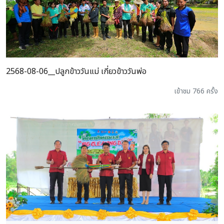
2568-08-06__ปลูกข้าววันแม่ เกี่ยวข้าววันพ่อ
เข้าชม 766 ครั้ง