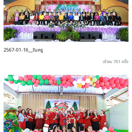
2567-01-16__วันครู
เข้าชม 701 ครั้ง