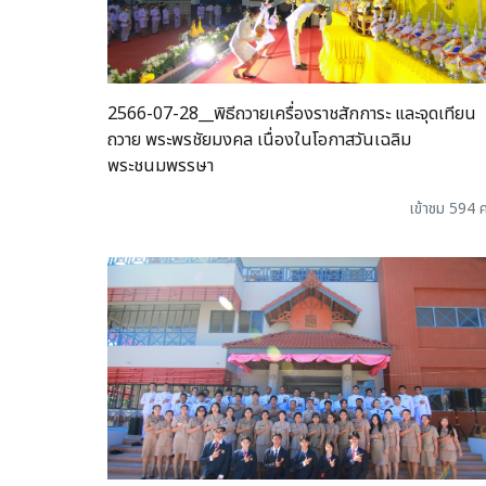
2566-07-28__พิธีถวายเครื่องราชสักการะ และจุดเทียน
ถวาย พระพรชัยมงคล เนื่องในโอกาสวันเฉลิม
พระชนมพรรษา
เข้าชม 594 ค