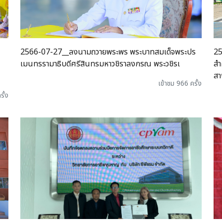
2566-07-27__ลงนามถวายพระพร พระบาทสมเด็จพระปร
25
เมนทรรามาธิบดีศรีสินทรมหาวชิราลงกรณ พระวชิรเ
สำ
สา
เข้าชม 966 ครั้ง
รั้ง