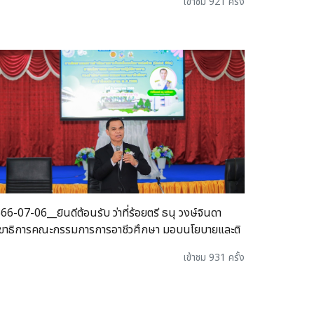
เข้าชม 921 ครั้ง
66-07-06__ยินดีต้อนรับ ว่าที่ร้อยตรี ธนุ วงษ์จินดา
ขาธิการคณะกรรมการการอาชีวศึกษา มอบนโยบายและติ
เข้าชม 931 ครั้ง