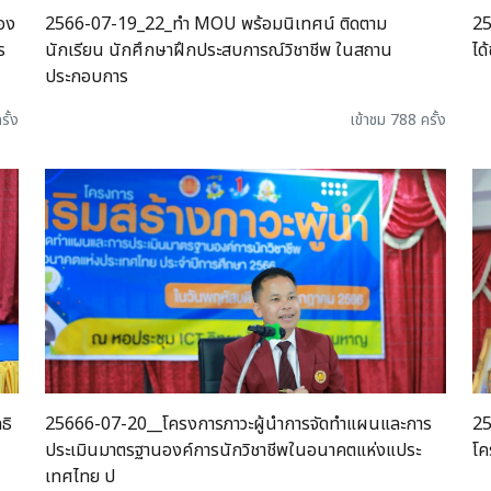
อง
2566-07-19_22_ทำ MOU พร้อมนิเทศน์ ติดตาม
25
ร
นักเรียน นักศึกษาฝึกประสบการณ์วิชาชีพ ในสถาน
ได
ประกอบการ
รั้ง
เข้าชม 788 ครั้ง
ธิ
25666-07-20__โครงการภาวะผู้นำการจัดทำแผนและการ
25
ประเมินมาตรฐานองค์การนักวิชาชีพในอนาคตแห่งแประ
โค
เทศไทย ป