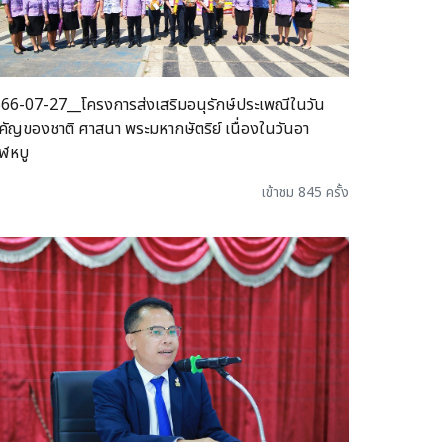
66-07-27__โครงการส่งเสริมอนุรักษ์ประเพณีในวัน
คัญของชาติ ศาสนา พระมหากษัตริย์ เนื่องในวันอา
ฬหบู
เข้าชม 845 ครั้ง