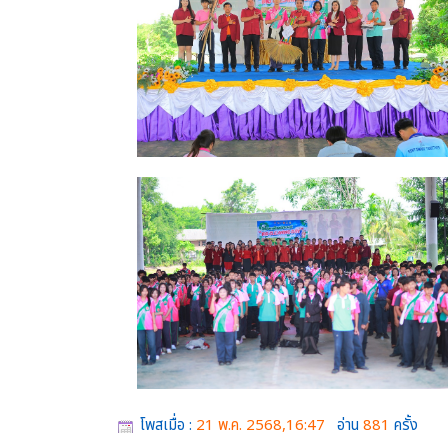
โพสเมื่อ :
21 พ.ค. 2568,16:47
อ่าน
881
ครั้ง