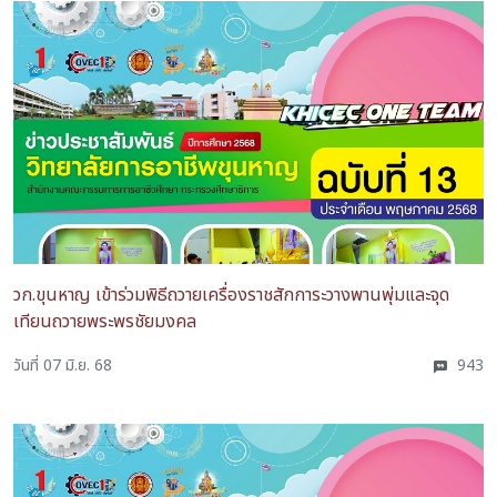
วก.ขุนหาญ เข้าร่วมพิธีถวายเครื่องราชสักการะวางพานพุ่มและจุด
เทียนถวายพระพรชัยมงคล
วันที่ 07 มิ.ย. 68
943