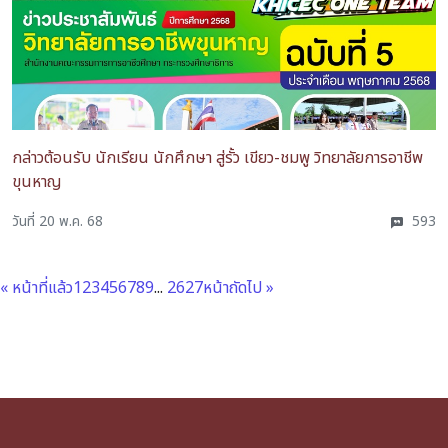
กล่าวต้อนรับ นักเรียน นักศึกษา สู่รั้ว เขียว-ชมพู วิทยาลัยการอาชีพ
ขุนหาญ
วันที่ 20 พ.ค. 68
593
« หน้าที่แล้ว
1
2
3
4
5
6
7
8
9
...
26
27
หน้าถัดไป »