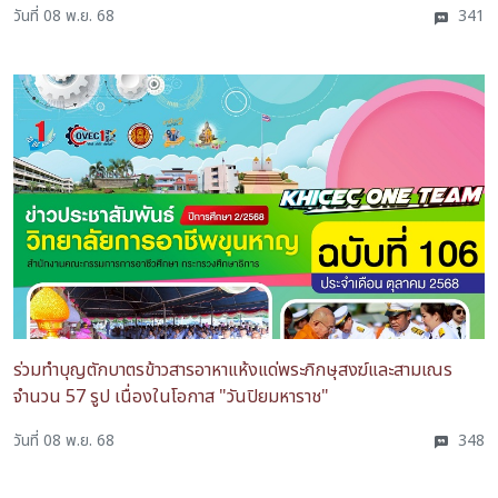
วันที่ 08 พ.ย. 68
341
ร่วมทำบุญตักบาตรข้าวสารอาหาแห้งแด่พระภิกษุสงฆ์และสามเณร
จำนวน 57 รูป เนื่องในโอกาส "วันปิยมหาราช"
วันที่ 08 พ.ย. 68
348