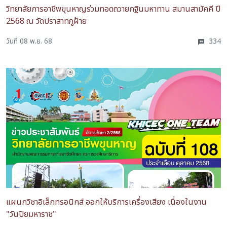
วิทยาลัยการอาชีพขุนหาญร่วมทอดถวายกฐินมหาทาน สมานสามัคคี ปี
2568 ณ วัดปราสาทภูฝ้าย
วันที่ 08 พ.ย. 68
334
แผนกวิชาอิเล็กทรอนิกส์ ออกให้บริการเครื่องเสียง เนื่องในงาน
"วันปิยมหาราช"