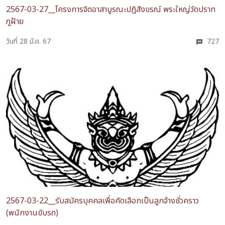
2567-03-27__โครงการจิตอาสาบูรณะปฏิสังขรณ์ พระใหญ่วัดปราท
ภูฝ้าย
วันที่ 28 มี.ค. 67
727
2567-03-22__รับสมัครบุคคลเพื่อคัดเลือกเป็นลูกจ้างชั่วคราว
(พนักงานขับรถ)