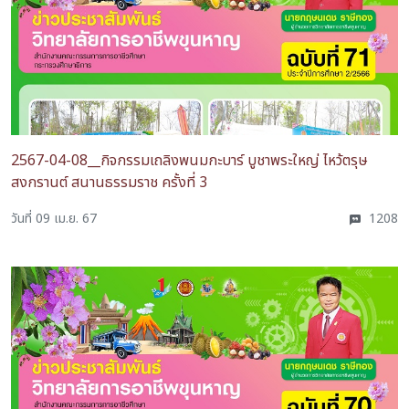
2567-04-08__กิจกรรมเถลิงพนมกะบาร์ บูชาพระใหญ่ ไหว้ตรุษ
สงกรานต์ สนานธรรมราช ครั้งที่ 3
วันที่ 09 เม.ย. 67
1208