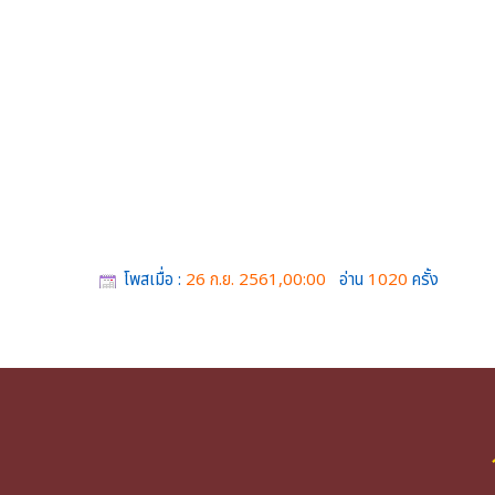
โพสเมื่อ :
26 ก.ย. 2561,00:00
อ่าน
1020
ครั้ง