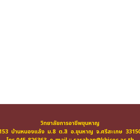
วิทยาลัยการอาชีพขุนหาญ
153 บ้านหนองแล้ง ม.8 ต.สิ อ.ขุนหาญ จ.ศรีสะเกษ 3315