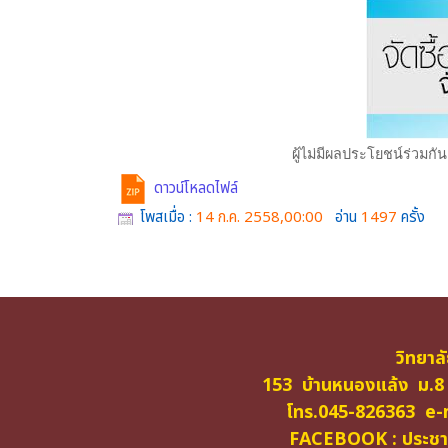
ผู้ไม่มีผลประโยชน์ร่วม
ดาวน์โหลดไฟล์
โพสเมื่อ :
14 ก.ค. 2558,00:00
อ่าน
1497
ครั้ง
วิทยาล
153 บ้านหนองแล้ง ม.8
โทร.045-826363 e-m
FACEBOOK : ประชาสั