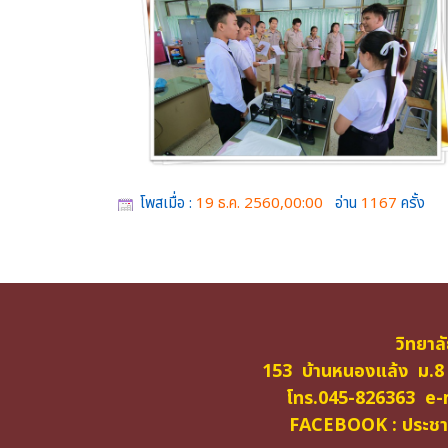
โพสเมื่อ :
19 ธ.ค. 2560,00:00
อ่าน
1167
ครั้ง
วิทยาล
153 บ้านหนองแล้ง ม.8
โทร.045-826363 e-m
FACEBOOK : ประชาสั