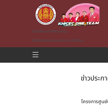
Skip to main content
วิทยาลัยการอาชีพขุนหาญ
สำนักงานคณะกรรมการการอาชีวศึกษา
ข่าวประก
A)
โครงการศูนย์