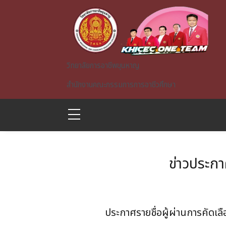
Skip to main content
วิทยาลัยการอาชีพขุนหาญ
สำนักงานคณะกรรมการการอาชีวศึกษา
ข่าวประก
A)
ประกาศรายชื่อผู้ผ่านการคัดเลือ