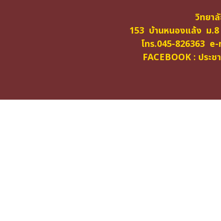
วิทยาล
153 บ้านหนองแล้ง ม.8
โทร.045-826363 e-m
FACEBOOK : ประชาสั