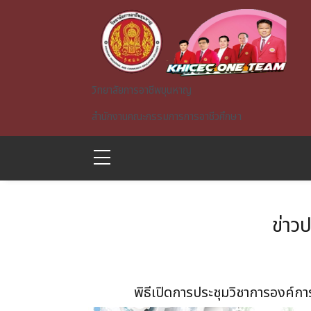
Skip to main content
วิทยาลัยการอาชีพขุนหาญ
สำนักงานคณะกรรมการการอาชีวศึกษา
ข่าว
A)
พิธีเปิดการประชุมวิชาการองค์ก