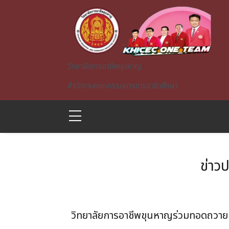
Skip to main content
วิทยาลัยการอาชีพขุนหาญ
สำนักงานคณะกรรมการการอาชีวศึกษา
ข่าว
A)
วิทยาลัยการอาชีพขุนหาญร่วมทอดถวาย