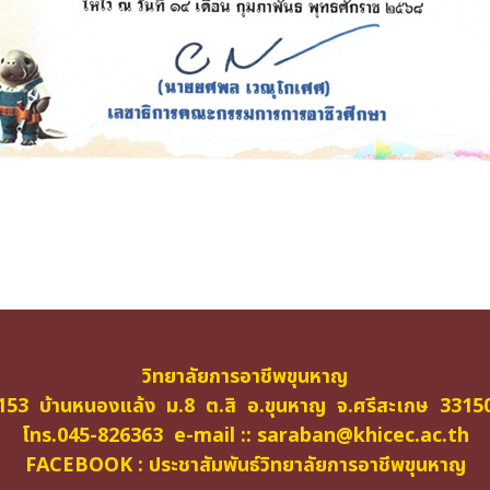
วิทยาลัยการอาชีพขุนหาญ
153 บ้านหนองแล้ง ม.8 ต.สิ อ.ขุนหาญ จ.ศรีสะเกษ 3315
โทร.045-826363 e-mail ::
saraban@khicec.ac.th
FACEBOOK : ประชาสัมพันธ์วิทยาลัยการอาชีพขุนหาญ