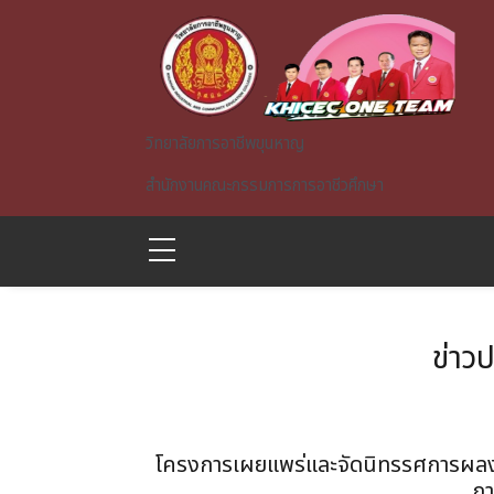
Skip to main content
วิทยาลัยการอาชีพขุนหาญ
สำนักงานคณะกรรมการการอาชีวศึกษา
ข่าว
A)
โครงการเผยแพร่และจัดนิทรรศการผลงาน
กา