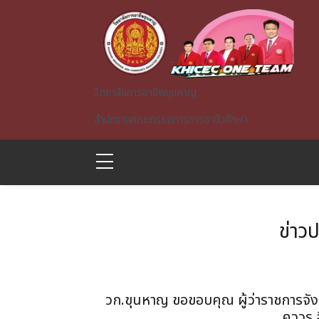
Skip to main content
วิทยาลัยการอาชีพขุนหาญ
สำนักงานคณะกรรมการการอาชีวศึกษา
ข่าว
A)
วก.ขุนหาญ ขอขอบคุณ ผู้ว่าราชการจัง
คววร 