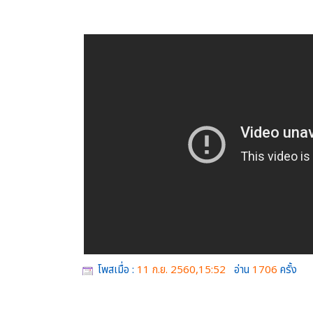
โพสเมื่อ :
11 ก.ย. 2560,15:52
อ่าน
1706
ครั้ง