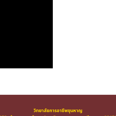
วิทยาลัยการอาชีพขุนหาญ