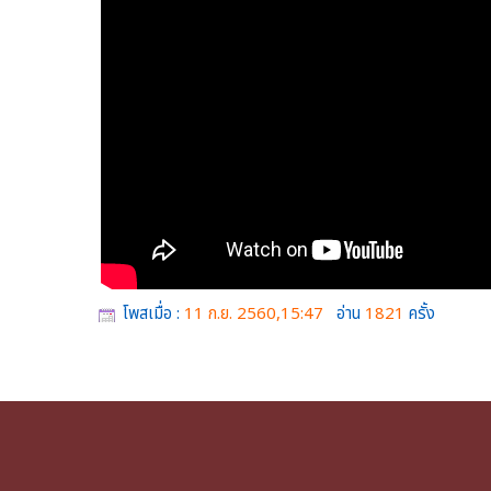
โพสเมื่อ :
11 ก.ย. 2560,15:47
อ่าน
1821
ครั้ง