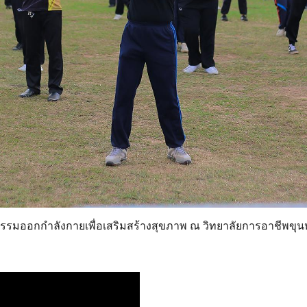
กรรมออกกำลังกายเพื่อเสริมสร้างสุขภาพ ณ วิทยาลัยการอาชีพขุ