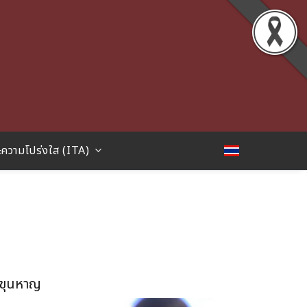
ความโปร่งใส (ITA)
พขุนหาญ