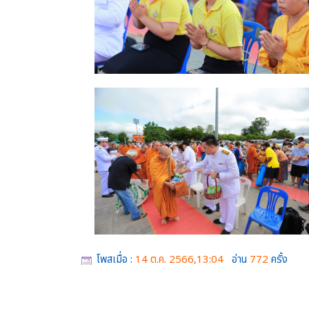
โพสเมื่อ :
14 ต.ค. 2566,13:04
อ่าน
772
ครั้ง