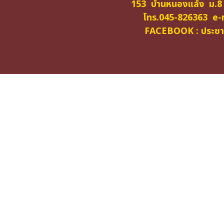
153 บ้านหนองแล้ง ม.8
โทร.045-826363 e-m
FACEBOOK : ประชาสั