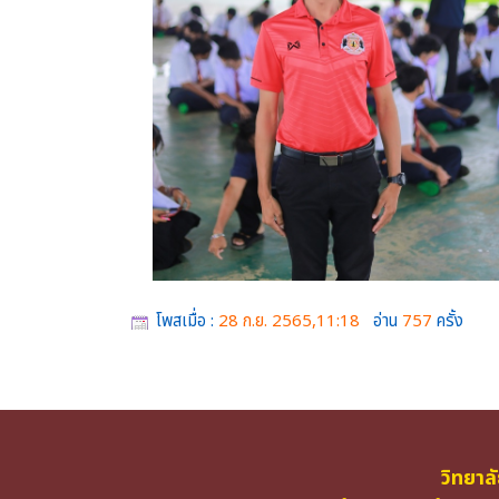
โพสเมื่อ :
28 ก.ย. 2565,11:18
อ่าน
757
ครั้ง
วิทยาล