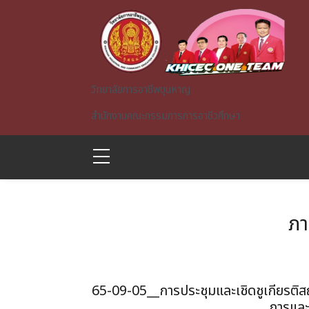
Skip to main content
วิทยาลัยการอาชีพขุนหาญ
สำนักงานคณะกรรมการการอาชีวศึกษา
ภา
A)
65-09-05__การประชุมและเชิดชูเกียร
การและ