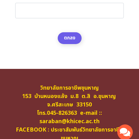
ตกลง
วิทยาลัยการอาชีพขุนหาญ
153 บ้านหนองแล้ง ม.8 ต.สิ อ.ขุนหาญ
จ.ศรีสะเกษ 33150
โทร.045-826363 e-mail ::
saraban@khicec.ac.th
FACEBOOK : ประชาสัมพันธ์วิทยาลัยการอาชีพ
ขุนหาญ